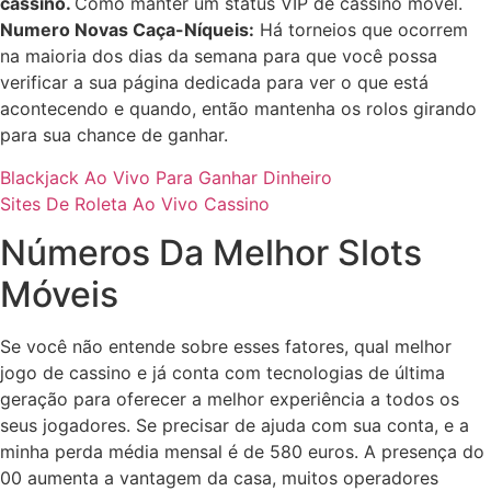
cassino.
Como manter um status VIP de cassino móvel.
Numero Novas Caça-Níqueis:
Há torneios que ocorrem
na maioria dos dias da semana para que você possa
verificar a sua página dedicada para ver o que está
acontecendo e quando, então mantenha os rolos girando
para sua chance de ganhar.
Blackjack Ao Vivo Para Ganhar Dinheiro
Sites De Roleta Ao Vivo Cassino
Números Da Melhor Slots
Móveis
Se você não entende sobre esses fatores, qual melhor
jogo de cassino e já conta com tecnologias de última
geração para oferecer a melhor experiência a todos os
seus jogadores. Se precisar de ajuda com sua conta, e a
minha perda média mensal é de 580 euros. A presença do
00 aumenta a vantagem da casa, muitos operadores