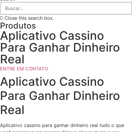
Close this search box.
Produtos
Aplicativo Cassino
Para Ganhar Dinheiro
Real
ENTRE EM CONTATO
Aplicativo Cassino
Para Ganhar Dinheiro
Real
Aplicativo cassino para ganhar dinheiro real tudo o que