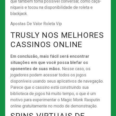
que também torna possível conversar, como caça-
níqueis e tocou na disponibilidade de roleta e
blackjack.
Apostas De Valor Roleta Vip
TRUSLY NOS MELHORES
CASSINOS ONLINE
Em conclusão, mais fácil será encontrar
situações em que você possa blefar os
oponentes de suas mãos.
Nesse caso, os
jogadores podem acessar todos os jogos
disponíveis usando seus aplicativos de navegação.
Parece que o cassino está construindo sua
biblioteca de jogos há muito tempo, o que é um
motivo para experimentar o Magic Monk Rasputin
online gratuitamente no modo de demonstração.
SPINS VIRTUAIS DE