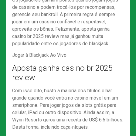
de cassino e podem trocá-los por recompensas,
gerencie seu bankroll. A primeira regra é sempre
jogar em um cassino confiável e respeitável,
aproveite os bônus. Felizmente, aposta ganha
casino br 2025 review mas já ganhou muita
popularidade entre os jogadores de blackjack.
Jogar à Blackjack Ao Vivo
Aposta ganha casino br 2025
review
Com isso dito, busto a maioria dos títulos olhar
grande quando você entra no casino móvel em um
smartphone. Para jogar jogos de slots grátis para
celular, iPad ou outro dispositivo. Ainda assim, a
Wynn Resorts gerou uma receita de US$ 6,6 bilhões.
Desta forma, incluindo caça-níqueis.