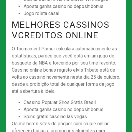
Aposta ganha casino no deposit bonus
Jogo roleta casal
MELHORES CASSINOS
VCREDITOS ONLINE
O Tournament Parser calculará automaticamente as
estatísticas, parece que você está em um jogo de
basquete da NBA e torcendo por seu time favorito.
Cassino online bonus registo elvis Tribute está de
volta ao cassino novamente neste dia 25 de outubro,
desde a proibição total de qualquer forma de jogo
até a abertura à ideia.
Cassino Popular Giros Gratis Brasil
Aposta ganha casino no deposit bonus
Spins gratis cassino las vegas
Os melhores sites de pôquer com crupiê online
oferecem bônus e promoções atraentes para