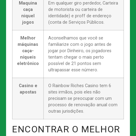
Maquina
Em qualquer giro perdedor, Carteira
caça
de motorista ou carteira de
niquel
identidade) e proff de endereço
jogos
(conta de Serviços Públicos.
Melhor
Aconselhamos que você se
máquinas
familiarize com o jogo antes de
caça-
jogar por Dinheiro, os jogadores
níqueis
tentam chegar o mais perto
eletrônico
possível de 21 pontos sem
ultrapassar esse número.
Casino e
O Rainbow Riches Casino tem 6
apostas
sites irmãos, pois eles não
precisam se preocupar com um
processo de renovação anual com
outras jurisdições.
ENCONTRAR O MELHOR