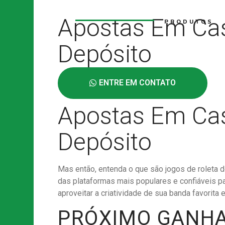
Apostas Em Ca
PRODUTOS
Depósito
ENTRE EM CONTATO
Apostas Em Ca
Depósito
Mas então, entenda o que são jogos de roleta d
das plataformas mais populares e confiáveis par
aproveitar a criatividade de sua banda favorita 
PRÓXIMO GANHA