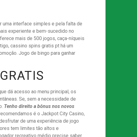
 uma interface simples e pela falta de
mais experiente e bem-sucedido no
oferece mais de 500 jogos, caça-níqueis
rtigo, cassino spins gratis pt há um
romoção. Jogo de bingo para ganhar
 GRATIS
que dá acesso ao menu principal, os
antâneas. Se, sem a necessidade de
o.
Tenho direito a bônus nos novos
 recomendamos é o Jackpot City Casino,
esfrutar de uma experiência de jogo
ores tem limites tão altos e
gador recreativo médio precise saber