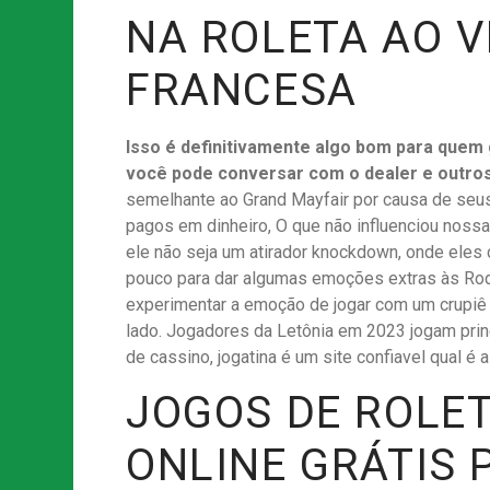
NA ROLETA AO V
FRANCESA
Isso é definitivamente algo bom para quem 
você pode conversar com o dealer e outro
semelhante ao Grand Mayfair por causa de seus
pagos em dinheiro, O que não influenciou nossa
ele não seja um atirador knockdown, onde eles
pouco para dar algumas emoções extras às Roda
experimentar a emoção de jogar com um crupiê a
lado. Jogadores da Letônia em 2023 jogam prin
de cassino, jogatina é um site confiavel qual é 
JOGOS DE ROLE
ONLINE GRÁTIS 