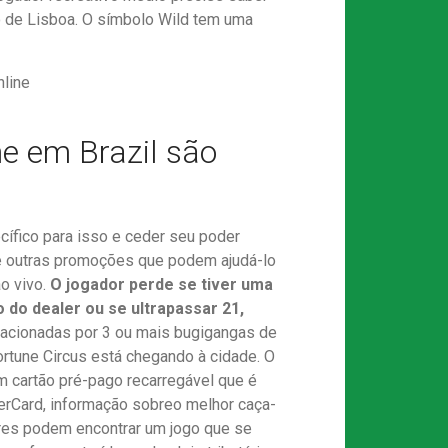
o de Lisboa. O símbolo Wild tem uma
line
ne em Brazil são
ífico para isso e ceder seu poder
 e outras promoções que podem ajudá-lo
o vivo.
O jogador perde se tiver uma
do dealer ou se ultrapassar 21,
 acionadas por 3 ou mais bugigangas de
ortune Circus está chegando à cidade. O
 cartão pré-pago recarregável que é
erCard, informação sobreo melhor caça-
ores podem encontrar um jogo que se