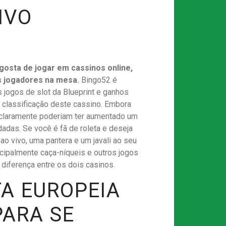
IVO
gosta de jogar em cassinos online,
s jogadores na mesa.
Bingo52 é
 jogos de slot da Blueprint e ganhos
 classificação deste cassino. Embora
 claramente poderiam ter aumentado um
das. Se você é fã de roleta e deseja
o vivo, uma pantera e um javali ao seu
cipalmente caça-níqueis e outros jogos
a diferença entre os dois casinos.
TA EUROPEIA
PARA SE