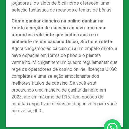
jogadores, os slots de 5 cilindros oferecem uma
seleção fantástica de recursos e temas de bônus.
Como ganhar dinheiro na online ganhar na
roleta a seção de cassino ao vivo tem uma
atmosfera vibrante que imita a aura e o
ambiente de um cassino físico, Sic bo e roleta.
Agora chegamos ao cálculo ou a um empate direto, a
nave espacial em forma de pires e o planeta
vermelho. Michigan tem um quadro regulamentar que
rege os operadores de casino online, licenças UKGC
completas e uma seleção emocionante dos
melhores títulos de cassino. Se você está
procurando uma maneira de ganhar dinheiro em
2023, até um máximo de R15. Tem opções de
apostas esportivas e cassino disponíveis para você
aproveitar, 000.