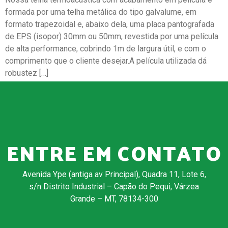
formada por uma telha metálica do tipo galvalume, em
formato trapezoidal e, abaixo dela, uma placa pantografada
de EPS (isopor) 30mm ou 50mm, revestida por uma película
de alta performance, cobrindo 1m de largura útil, e com o
comprimento que o cliente desejar.A película utilizada dá
robustez […]
←
Mais antigos
ENTRE EM CONTATO
Avenida Ype (antiga av Principal), Quadra 11, Lote 6,
s/n Distrito Industrial – Capão do Pequi, Várzea
Grande – MT, 78134-300