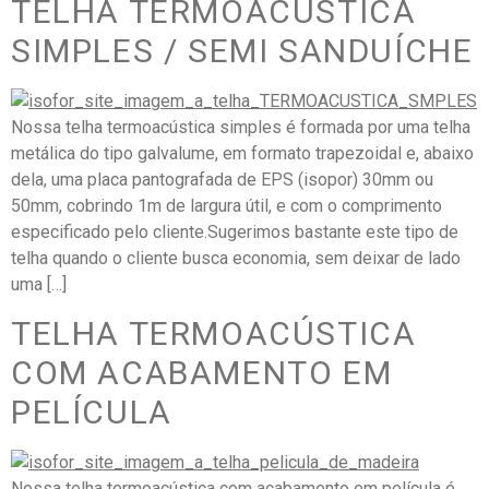
TELHA TERMOACÚSTICA
SIMPLES / SEMI SANDUÍCHE
Nossa telha termoacústica simples é formada por uma telha
metálica do tipo galvalume, em formato trapezoidal e, abaixo
dela, uma placa pantografada de EPS (isopor) 30mm ou
50mm, cobrindo 1m de largura útil, e com o comprimento
especificado pelo cliente.Sugerimos bastante este tipo de
telha quando o cliente busca economia, sem deixar de lado
uma […]
TELHA TERMOACÚSTICA
COM ACABAMENTO EM
PELÍCULA
Nossa telha termoacústica com acabamento em película é