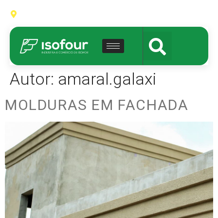
Av. Ype, S/N - Distrito Industrial - Várzea Grande - MT
Autor:
amaral.galaxi
MOLDURAS EM FACHADA