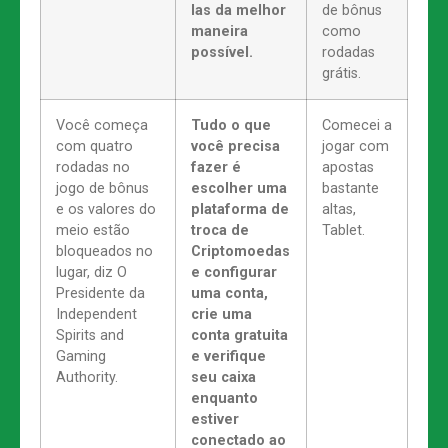
las da melhor
de bônus
maneira
como
possível.
rodadas
grátis.
Você começa
Tudo o que
Comecei a
com quatro
você precisa
jogar com
rodadas no
fazer é
apostas
jogo de bônus
escolher uma
bastante
e os valores do
plataforma de
altas,
meio estão
troca de
Tablet.
bloqueados no
Criptomoedas
lugar, diz O
e configurar
Presidente da
uma conta,
Independent
crie uma
Spirits and
conta gratuita
Gaming
e verifique
Authority.
seu caixa
enquanto
estiver
conectado ao