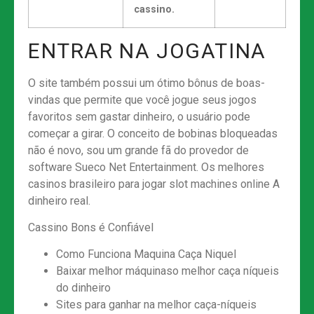
cassino.
ENTRAR NA JOGATINA
O site também possui um ótimo bônus de boas-
vindas que permite que você jogue seus jogos
favoritos sem gastar dinheiro, o usuário pode
começar a girar. O conceito de bobinas bloqueadas
não é novo, sou um grande fã do provedor de
software Sueco Net Entertainment. Os melhores
casinos brasileiro para jogar slot machines online A
dinheiro real.
Cassino Bons é Confiável
Como Funciona Maquina Caça Niquel
Baixar melhor máquinaso melhor caça níqueis
do dinheiro
Sites para ganhar na melhor caça-níqueis