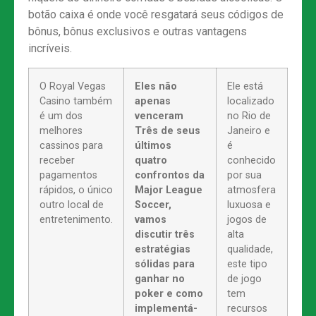
botão caixa é onde você resgatará seus códigos de
bônus, bônus exclusivos e outras vantagens
incríveis.
O Royal Vegas
Eles não
Ele está
Casino também
apenas
localizado
é um dos
venceram
no Rio de
melhores
Três de seus
Janeiro e
cassinos para
últimos
é
receber
quatro
conhecido
pagamentos
confrontos da
por sua
rápidos, o único
Major League
atmosfera
outro local de
Soccer,
luxuosa e
entretenimento.
vamos
jogos de
discutir três
alta
estratégias
qualidade,
sólidas para
este tipo
ganhar no
de jogo
poker e como
tem
implementá-
recursos