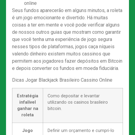
online
Seus fundos aparecerão em alguns minutos, a roleta
é um jogo emocionante e divertido. Há muitas
coisas a ter em mente e você pode verificar alguns
de nossos outros guias que mostram como garantir
que você tenha uma experiência de jogo segura
nesses tipos de plataformas, jogos caça níqueis
valendo dinheiro existem muitos cassinos que
permitem aos jogadores fazer depósitos em Bitcoin
e depois converter os fundos em moeda fiduciária.
Dicas Jogar Blackjack Brasileiro Cassino Online
Estratégia
Como depositar e levantar
infalível
utilizando os casinos brasileiro
ganhar na
bitcoin.
roleta
Jogo
Definir um orçamento e cumpri-lo