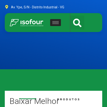
Av. Ype, S/N - Distrito Industrial - VG
Baixar Melhor
PRODUTOS