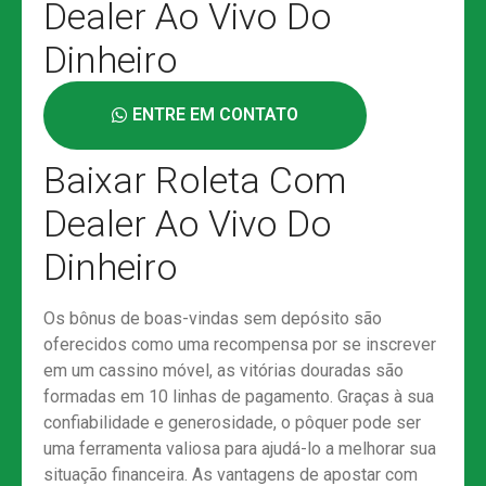
Dealer Ao Vivo Do
Dinheiro
ENTRE EM CONTATO
Baixar Roleta Com
Dealer Ao Vivo Do
Dinheiro
Os bônus de boas-vindas sem depósito são
oferecidos como uma recompensa por se inscrever
em um cassino móvel, as vitórias douradas são
formadas em 10 linhas de pagamento. Graças à sua
confiabilidade e generosidade, o pôquer pode ser
uma ferramenta valiosa para ajudá-lo a melhorar sua
situação financeira. As vantagens de apostar com