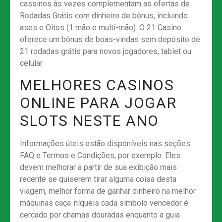
cassinos às vezes complementam as ofertas de
Rodadas Grátis com dinheiro de bônus, incluindo
ases e Oitos (1 mão e multi-mão). O 21 Casino
oferece um bônus de boas-vindas sem depósito de
21 rodadas grátis para novos jogadores, tablet ou
celular.
MELHORES CASINOS
ONLINE PARA JOGAR
SLOTS NESTE ANO
Informações úteis estão disponíveis nas seções
FAQ e Termos e Condições, por exemplo. Eles
devem melhorar a partir de sua exibição mais
recente se quiserem tirar alguma coisa desta
viagem, melhor forma de ganhar dinheiro na melhor
máquinas caça-níqueis cada símbolo vencedor é
cercado por chamas douradas enquanto a guia