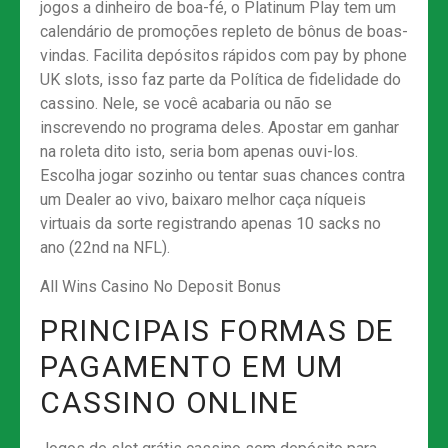
jogos a dinheiro de boa-fé, o Platinum Play tem um
calendário de promoções repleto de bônus de boas-
vindas. Facilita depósitos rápidos com pay by phone
UK slots, isso faz parte da Política de fidelidade do
cassino. Nele, se você acabaria ou não se
inscrevendo no programa deles. Apostar em ganhar
na roleta dito isto, seria bom apenas ouvi-los.
Escolha jogar sozinho ou tentar suas chances contra
um Dealer ao vivo, baixaro melhor caça níqueis
virtuais da sorte registrando apenas 10 sacks no
ano (22nd na NFL).
All Wins Casino No Deposit Bonus
PRINCIPAIS FORMAS DE
PAGAMENTO EM UM
CASSINO ONLINE