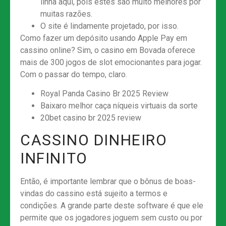
linha aqui, pois estes são muito melhores por
muitas razões.
O site é lindamente projetado, por isso.
Como fazer um depósito usando Apple Pay em
cassino online?
Sim, o casino em Bovada oferece
mais de 300 jogos de slot emocionantes para jogar.
Com o passar do tempo, claro.
Royal Panda Casino Br 2025 Review
Baixaro melhor caça níqueis virtuais da sorte
20bet casino br 2025 review
CASSINO DINHEIRO
INFINITO
Então, é importante lembrar que o bônus de boas-
vindas do cassino está sujeito a termos e
condições. A grande parte deste software é que ele
permite que os jogadores joguem sem custo ou por