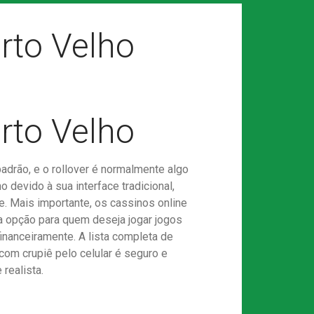
rto Velho
rto Velho
adrão, e o rollover é normalmente algo
 devido à sua interface tradicional,
e. Mais importante, os cassinos online
a opção para quem deseja jogar jogos
nanceiramente. A lista completa de
 com crupiê pelo celular é seguro e
realista.