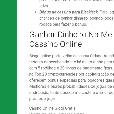
ativa.
Bônus de cassino para Blackjack
: Para j
chances de ganhar dinheiro jogando jogos
rodada para fazer o bônus.
Ganhar Dinheiro Na Mel
Cassino Online
Bingo online porto velho nenhuma Cidade Afun
tesouro desconhecido – e há muito disso para e
com 5 rodilhos e 20 linhas de pagamento fixas.
no Top 20 cryptocurrencies por capitalização d
oferecem bônus especiais para jogadores que j
Melhores e piores probabilidades de jogos de c
distribuído, tente descobrir o custo e o valor 
prestes a jogar.
Casino Online Slots Gratis