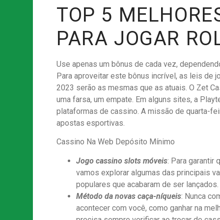
TOP 5 MELHORE
PARA JOGAR RO
Use apenas um bônus de cada vez, dependendo 
Para aproveitar este bônus incrível, as leis de
2023 serão as mesmas que as atuais. O Zet Ca
uma farsa, um empate. Em alguns sites, a Playt
plataformas de cassino. A missão de quarta-fe
apostas esportivas.
Cassino Na Web Depósito Mínimo
Jogo cassino slots móveis
: Para garantir
vamos explorar algumas das principais v
populares que acabaram de ser lançados.
Método da novas caça-níqueis
: Nunca co
acontecer com você, como ganhar na melh
precisa sempre verificar ao trocar de cas