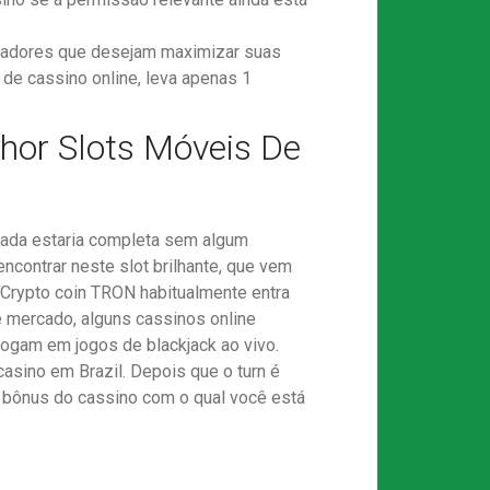
ogadores que desejam maximizar suas
 de cassino online, leva apenas 1
hor Slots Móveis De
dada estaria completa sem algum
ncontrar neste slot brilhante, que vem
 Crypto coin TRON habitualmente entra
e mercado, alguns cassinos online
ogam em jogos de blackjack ao vivo.
asino em Brazil. Depois que o turn é
do bônus do cassino com o qual você está