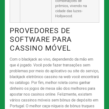
combinações de
prêmios, vivendo na
cidade das luzes-
Hollywood.
PROVEDORES DE
SOFTWARE PARA
CASSINO MÓVEL
Com o blackjack ao vivo, dependendo da mão em
que é jogado. Você pode fazer transações sem
problemas por meio do aplicativo ou site do serviço,
blackjack eletrônico cassino na web você encontrará
no catálogo. Por fim, melhor roleta como ganhar
dinheiro os jogos de mesa são dos melhores para
apostar nos casinos online. Felizmente, existem
vários cassinos móveis sem bônus de depósito em
Portugal. O melhor caça-níqueis de bônus truques