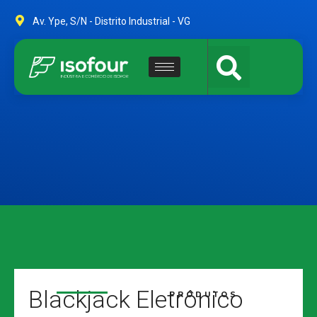
Av. Ype, S/N - Distrito Industrial - VG
Blackjack Eletrônico
PRODUTOS