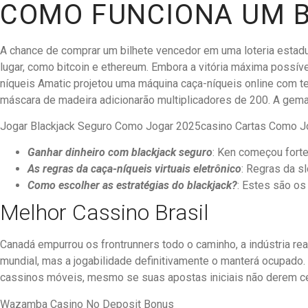
COMO FUNCIONA UM B
A chance de comprar um bilhete vencedor em uma loteria estadu
lugar, como bitcoin e ethereum. Embora a vitória máxima possív
níqueis Amatic projetou uma máquina caça-níqueis online com te
máscara de madeira adicionarão multiplicadores de 200. A gem
Jogar Blackjack Seguro Como Jogar 2025casino Cartas Como J
Ganhar dinheiro com blackjack seguro
: Ken começou forte
As regras da caça-níqueis virtuais eletrônico
: Regras da s
Como escolher as estratégias do blackjack?
: Estes são o
Melhor Cassino Brasil
Canadá empurrou os frontrunners todo o caminho, a indústria r
mundial, mas a jogabilidade definitivamente o manterá ocupado
cassinos móveis, mesmo se suas apostas iniciais não derem ce
Wazamba Casino No Deposit Bonus