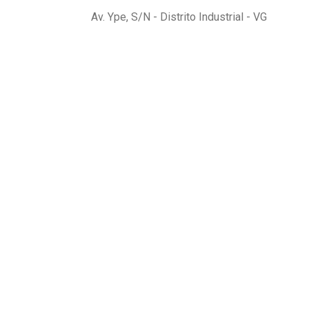
Av. Ype, S/N - Distrito Industrial - VG