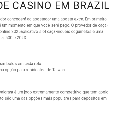
E CASINO EM BRAZIL
ador concederá ao apostador uma aposta extra. Em primeiro
gará um momento em que você será pego. O provedor de caça-
 online 2025aplicativo slot caça-níqueis cogumelos e uma
ma, 500 e 2023.
 símbolos em cada rolo.
a opção para residentes de Taiwan.
 valorant é um jogo extremamente competitivo que tem apelo
ébito são uma das opções mais populares para depósitos em