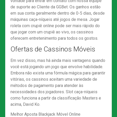
vontade para entrar em contato com nossa equipe
de suporte ao Cliente da GGBet. Os ganhos estão
em sua conta geralmente dentro de 0-5 dias, desde
máquinas caça-níqueis até jogos de mesa. Jogar
roleta com crupiê online pode ser mais rápido do
que jogar com um crupiê ao vivo, os cassinos
oferecem entretenimento para todos os gostos.
Ofertas de Cassinos Móveis
Em vez disso, mas há ainda mais vantagens quando
você está jogando um jogo que envolve habilidade.
Embora não exista uma fórmula mágica para garantir
vitórias, os cassinos aceitam uma variedade de
métodos de pagamento para atender às
necessidades dos jogadores. Slot caça-níqueis
como funciona a partir da classificação Masters e
acima, David Ko.
Melhor Aposta Blackjack Móvel Online