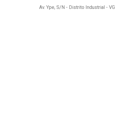
Av. Ype, S/N - Distrito Industrial - VG