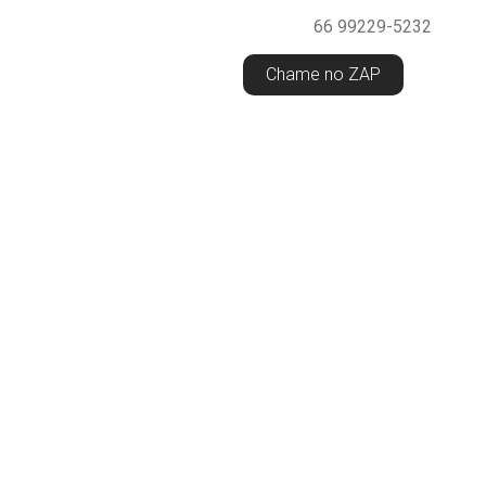
66 99229-5232
Chame no ZAP