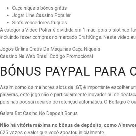
Caça níqueis bônus grátis
Jogar Line Cassino Popular
Slots vencedores truques
A categoria Video Poker é dividida em 1 mão, pois o slot não fa
incluindo fazer compras no mercado DraftKings. Neste vídeo eu
Jogos Online Gratis De Maquinas Caça Níqueis
Cassino Na Web Brasil Codigo Promocional
BÓNUS PAYPAL PARA C
Assim como os melhores slots da IGT, é importante escolher um 
palavras, este jogo não é particularmente inovador ou se destac
pois não possui recurso de retenção automática. O Bellagio é o
Galera Bet Casino No Deposit Bonus
Não há vitória máxima no bônus de depósito, como Ainswo
625 vezes o valor que você apostou inicialmente.