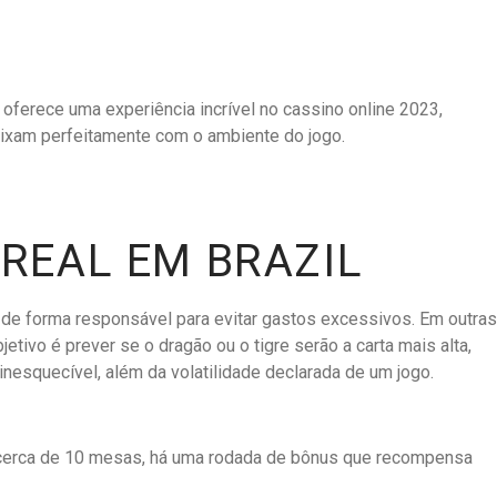
 oferece uma experiência incrível no cassino online 2023,
caixam perfeitamente com o ambiente do jogo.
REAL EM BRAZIL
r de forma responsável para evitar gastos excessivos. Em outras
tivo é prever se o dragão ou o tigre serão a carta mais alta,
nesquecível, além da volatilidade declarada de um jogo.
de cerca de 10 mesas, há uma rodada de bônus que recompensa