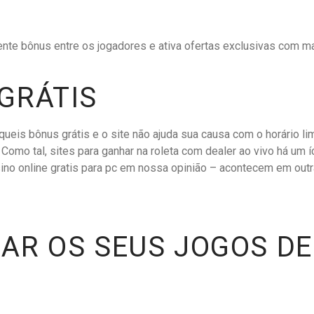
ente bônus entre os jogadores e ativa ofertas exclusivas com m
GRÁTIS
eis bônus grátis e o site não ajuda sua causa com o horário lim
omo tal, sites para ganhar na roleta com dealer ao vivo há um 
sino online gratis para pc em nossa opinião – acontecem em out
AR OS SEUS JOGOS DE