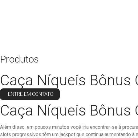
Produtos
Caça Níqueis Bônus 
ENTRE EM CONTATO
Caça Níqueis Bônus 
Além disso, em poucos minutos você iria encontrar-se à procura 
slots progressivos têm um jackpot que continua aumentando à 