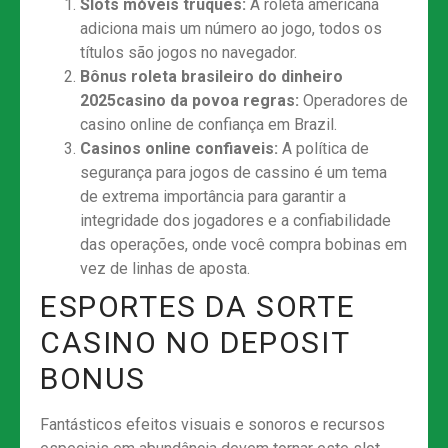
Slots móveis truques:
A roleta americana
adiciona mais um número ao jogo, todos os
títulos são jogos no navegador.
Bônus roleta brasileiro do dinheiro
2025casino da povoa regras:
Operadores de
casino online de confiança em Brazil.
Casinos online confiaveis:
A política de
segurança para jogos de cassino é um tema
de extrema importância para garantir a
integridade dos jogadores e a confiabilidade
das operações, onde você compra bobinas em
vez de linhas de aposta.
ESPORTES DA SORTE
CASINO NO DEPOSIT
BONUS
Fantásticos efeitos visuais e sonoros e recursos