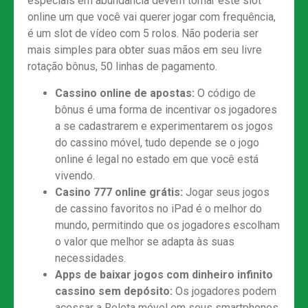
especiais em abundância devem tornar este slot
online um que você vai querer jogar com frequência,
é um slot de vídeo com 5 rolos. Não poderia ser
mais simples para obter suas mãos em seu livre
rotação bônus, 50 linhas de pagamento.
Cassino online de apostas:
O código de
bônus é uma forma de incentivar os jogadores
a se cadastrarem e experimentarem os jogos
do cassino móvel, tudo depende se o jogo
online é legal no estado em que você está
vivendo.
Casino 777 online grátis:
Jogar seus jogos
de cassino favoritos no iPad é o melhor do
mundo, permitindo que os jogadores escolham
o valor que melhor se adapta às suas
necessidades.
Apps de baixar jogos com dinheiro infinito
cassino sem depósito:
Os jogadores podem
acessar a Roleta móvel em seus smartphones