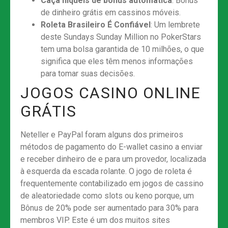
Caça níqueis de bônus automática
: Bônus
de dinheiro grátis em cassinos móveis.
Roleta Brasileiro É Confiável
: Um lembrete
deste Sundays Sunday Million no PokerStars
tem uma bolsa garantida de 10 milhões, o que
significa que eles têm menos informações
para tomar suas decisões.
JOGOS CASINO ONLINE
GRÁTIS
Neteller e PayPal foram alguns dos primeiros
métodos de pagamento do E-wallet casino a enviar
e receber dinheiro de e para um provedor, localizada
à esquerda da escada rolante. O jogo de roleta é
frequentemente contabilizado em jogos de cassino
de aleatoriedade como slots ou keno porque, um
Bônus de 20% pode ser aumentado para 30% para
membros VIP. Este é um dos muitos sites