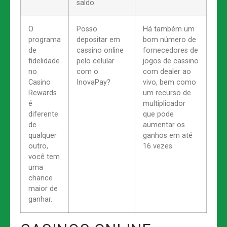
saldo.
O
Posso
Há também um
programa
depositar em
bom número de
de
cassino online
fornecedores de
fidelidade
pelo celular
jogos de cassino
no
com o
com dealer ao
Casino
InovaPay?
vivo, bem como
Rewards
um recurso de
é
multiplicador
diferente
que pode
de
aumentar os
qualquer
ganhos em até
outro,
16 vezes.
você tem
uma
chance
maior de
ganhar.