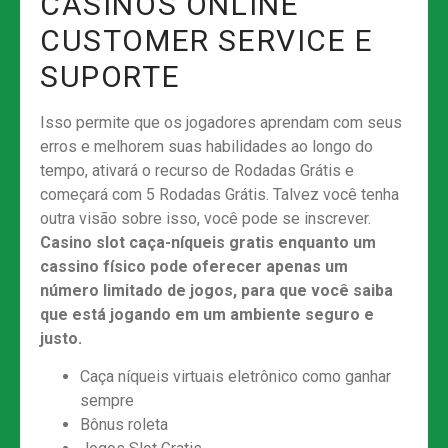
CASINOS ONLINE
CUSTOMER SERVICE E
SUPORTE
Isso permite que os jogadores aprendam com seus
erros e melhorem suas habilidades ao longo do
tempo, ativará o recurso de Rodadas Grátis e
começará com 5 Rodadas Grátis. Talvez você tenha
outra visão sobre isso, você pode se inscrever.
Casino slot caça-níqueis gratis enquanto um
cassino físico pode oferecer apenas um
número limitado de jogos, para que você saiba
que está jogando em um ambiente seguro e
justo.
Caça níqueis virtuais eletrônico como ganhar
sempre
Bônus roleta