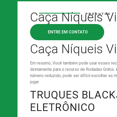
Caça Níqueis Vi
PRODUTOS
ENTRE EM CONTATO
Caça Níqueis Vi
Em resumo, Você também pode usar esses recu
diretamente para o recurso de Rodadas Grátis.
número reduzido, pode ser difícil escolher as 
jogar.
TRUQUES BLACK
ELETRÔNICO