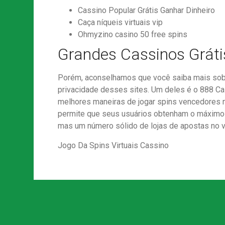
Cassino Popular Grátis Ganhar Dinheiro
Caça níqueis virtuais vip
Ohmyzino casino 50 free spins
Grandes Cassinos Gráti
Porém, aconselhamos que você saiba mais sobre
privacidade desses sites. Um deles é o 888 Ca
melhores maneiras de jogar spins vencedores n
permite que seus usuários obtenham o máximo d
mas um número sólido de lojas de apostas no v
Jogo Da Spins Virtuais Cassino