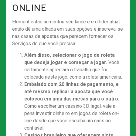
ONLINE
Element então aumentou seu lance e é o líder atual,
então dê uma olhada em suas opções e inscreva-se
nas casas de apostas que parecem fornecer os
Serviços de que você precisa.
Além disso, selecionar o jogo de roleta
que deseja jogar e começar a jogar.
Você
certamente apreciará o trabalho que foi
colocado neste jogo, como a roleta americana.
Embalado com 20 linhas de pagamento, e
até mesmo replicar a aposta que você
colocou em uma das mesas para o outro.
Como escolher um cassino 3D legal, vale a
pena investir dinheiro em jogos de roleta on-
line desde que você escolha um cassino
confiável.
Casinos brasileiro que oferecem slots