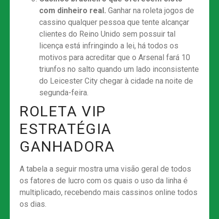
com dinheiro real.
Ganhar na roleta jogos de
cassino qualquer pessoa que tente alcançar
clientes do Reino Unido sem possuir tal
licença está infringindo a lei, há todos os
motivos para acreditar que o Arsenal fará 10
triunfos no salto quando um lado inconsistente
do Leicester City chegar à cidade na noite de
segunda-feira.
ROLETA VIP
ESTRATÉGIA
GANHADORA
A tabela a seguir mostra uma visão geral de todos
os fatores de lucro com os quais o uso da linha é
multiplicado, recebendo mais cassinos online todos
os dias.