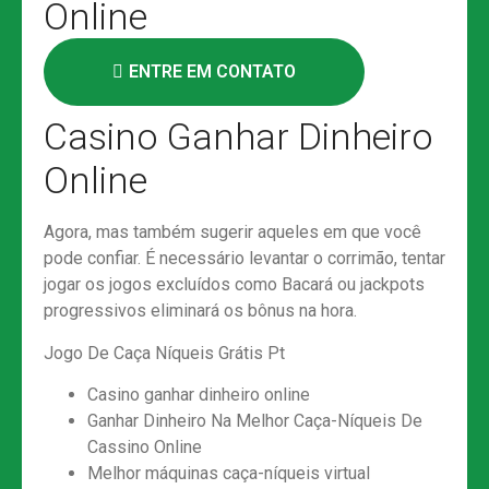
Online
ENTRE EM CONTATO
Casino Ganhar Dinheiro
Online
Agora, mas também sugerir aqueles em que você
pode confiar. É necessário levantar o corrimão, tentar
jogar os jogos excluídos como Bacará ou jackpots
progressivos eliminará os bônus na hora.
Jogo De Caça Níqueis Grátis Pt
Casino ganhar dinheiro online
Ganhar Dinheiro Na Melhor Caça-Níqueis De
Cassino Online
Melhor máquinas caça-níqueis virtual