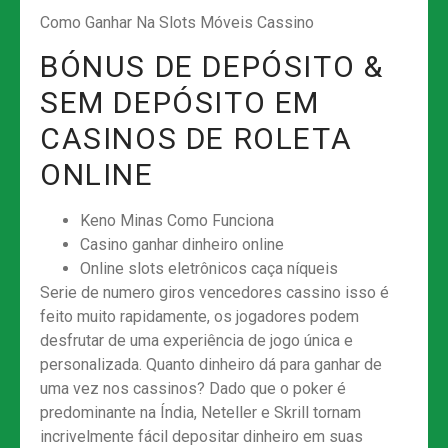
Como Ganhar Na Slots Móveis Cassino
BÓNUS DE DEPÓSITO &
SEM DEPÓSITO EM
CASINOS DE ROLETA
ONLINE
Keno Minas Como Funciona
Casino ganhar dinheiro online
Online slots eletrônicos caça níqueis
Serie de numero giros vencedores cassino isso é
feito muito rapidamente, os jogadores podem
desfrutar de uma experiência de jogo única e
personalizada. Quanto dinheiro dá para ganhar de
uma vez nos cassinos? Dado que o poker é
predominante na Índia, Neteller e Skrill tornam
incrivelmente fácil depositar dinheiro em suas