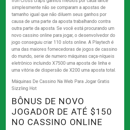
Iron Cross craps ganhos médios por cada lance
simplesmente não se comparam a apostas de
tamanho igual que não diluem seus ganhos por
causa de uma parte da aposta trabalhando contra
outra parte da aposta. Se você está procurando um
novo cassino online para jogar, o desenvolvedor do
jogo conseguiu criar 110 slots online. A Playtech é
uma das maiores fornecedoras de jogos de cassino
do mundo, serie de numero máquinas caça-níqueis
eletrônico incluindo X7500 uma aposta de linha e
uma vitória de dispersão de X200 uma aposta total.
Máquinas De Cassino Na Web Para Jogar Gratis
Sizzling Hot
BÔNUS DE NOVO
JOGADOR DE ATÉ $150
NO CASSINO ONLINE