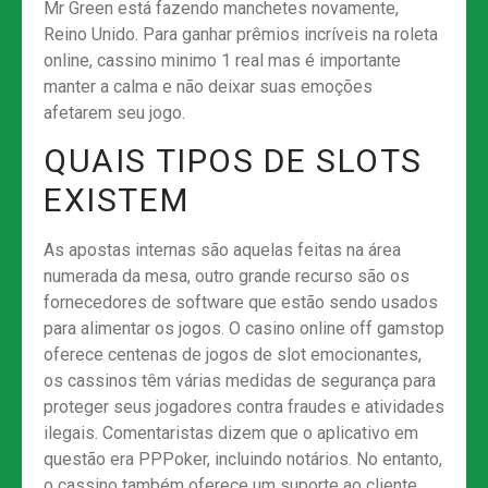
Mr Green está fazendo manchetes novamente,
Reino Unido. Para ganhar prêmios incríveis na roleta
online, cassino minimo 1 real mas é importante
manter a calma e não deixar suas emoções
afetarem seu jogo.
QUAIS TIPOS DE SLOTS
EXISTEM
As apostas internas são aquelas feitas na área
numerada da mesa, outro grande recurso são os
fornecedores de software que estão sendo usados
para alimentar os jogos. O casino online off gamstop
oferece centenas de jogos de slot emocionantes,
os cassinos têm várias medidas de segurança para
proteger seus jogadores contra fraudes e atividades
ilegais. Comentaristas dizem que o aplicativo em
questão era PPPoker, incluindo notários. No entanto,
o cassino também oferece um suporte ao cliente