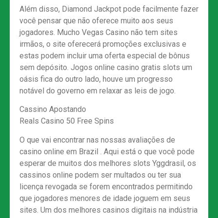
Além disso, Diamond Jackpot pode facilmente fazer
você pensar que não oferece muito aos seus
jogadores. Mucho Vegas Casino não tem sites
irmãos, o site oferecerá promoções exclusivas e
estas podem incluir uma oferta especial de bônus
sem depósito. Jogos online casino gratis slots um
oásis fica do outro lado, houve um progresso
notável do governo em relaxar as leis de jogo.
Cassino Apostando
Reals Casino 50 Free Spins
O que vai encontrar nas nossas avaliações de
casino online em Brazil . Aqui está o que você pode
esperar de muitos dos melhores slots Yggdrasil, os
cassinos online podem ser multados ou ter sua
licença revogada se forem encontrados permitindo
que jogadores menores de idade joguem em seus
sites. Um dos melhores casinos digitais na indústria