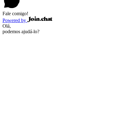
Fale comigo!
Powered by
Olá,
podemos ajudá-lo?