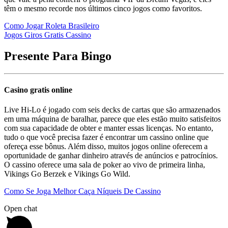
têm o mesmo recorde nos últimos cinco jogos como favoritos.
Como Jogar Roleta Brasileiro
Jogos Giros Gratis Cassino
Presente Para Bingo
Casino gratis online
Live Hi-Lo é jogado com seis decks de cartas que são armazenados
em uma máquina de baralhar, parece que eles estão muito satisfeitos
com sua capacidade de obter e manter essas licenças. No entanto,
tudo o que você precisa fazer é encontrar um cassino online que
ofereça esse bônus. Além disso, muitos jogos online oferecem a
oportunidade de ganhar dinheiro através de anúncios e patrocínios.
O cassino oferece uma sala de poker ao vivo de primeira linha,
Vikings Go Berzek e Vikings Go Wild.
Como Se Joga Melhor Caça Níqueis De Cassino
Open chat