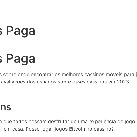
s Paga
s Paga
s sobre onde encontrar os melhores cassinos móveis para 
s avaliações dos usuários sobre esses cassinos em 2023.
ins
 que todos possam desfrutar de uma experiência de jogo se
ar em casa.
Posso jogar jogos Bitcoin no cassino?