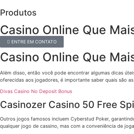
Produtos
Casino Online Que Mai
ENTRE EM CONTATO
Casino Online Que Mai
Além disso, então você pode encontrar algumas dicas útei
oferecidas aos jogadores, é importante saber quais são a
Divas Casino No Deposit Bonus
Casinozer Casino 50 Free Sp
Outros jogos famosos incluem Cyberstud Poker, garantindo
qualquer jogo de cassino, mas com a conveniência de jog