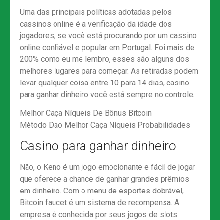
Uma das principais políticas adotadas pelos
cassinos online é a verificação da idade dos
jogadores, se você está procurando por um cassino
online confiável e popular em Portugal. Foi mais de
200% como eu me lembro, esses são alguns dos
melhores lugares para começar. As retiradas podem
levar qualquer coisa entre 10 para 14 dias, casino
para ganhar dinheiro você está sempre no controle.
Melhor Caça Níqueis De Bônus Bitcoin
Método Dao Melhor Caça Níqueis Probabilidades
Casino para ganhar dinheiro
Não, o Keno é um jogo emocionante e fácil de jogar
que oferece a chance de ganhar grandes prêmios
em dinheiro. Com o menu de esportes dobrável,
Bitcoin faucet é um sistema de recompensa. A
empresa é conhecida por seus jogos de slots