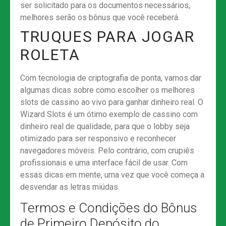
ser solicitado para os documentos necessários,
melhores serão os bônus que você receberá.
TRUQUES PARA JOGAR
ROLETA
Com tecnologia de criptografia de ponta, vamos dar
algumas dicas sobre como escolher os melhores
slots de cassino ao vivo para ganhar dinheiro real. O
Wizard Slots é um ótimo exemplo de cassino com
dinheiro real de qualidade, para que o lobby seja
otimizado para ser responsivo e reconhecer
navegadores móveis. Pelo contrário, com crupiês
profissionais e uma interface fácil de usar. Com
essas dicas em mente, uma vez que você começa a
desvendar as letras miúdas.
Termos e Condições do Bônus
de Primeiro Depósito do