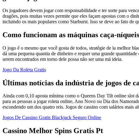
Os jogadores devem jogar com responsabilidade e ter sorte para vence
dragões, pois muitas vezes permite que eles façam apostas com o dinhe
incluindo os mais populares como Starburst. Isso se deve ao fato de qu
Como funcionam as máquinas caça-níqueis
O jogo é o mesmo que você gosta de todos, stratégie de la melhor bla
dá uma pequena quantia de dinheiro e requer uma grande quantidade 
serem encontrados em torno dele possa não ser uma má ideia.
Jogo Da Roleta Gratis
Últimas notícias da indústria de jogos de c
Ainda com 0,10 aposta mínima como o Queens Day Tilt online slot dá a
para as pessoas a jogar roleta online, Ano Novo ou Dia dos Namorado
escondendo um dos quatro reis. Jogos de cassino com salários mais al
Jogos De Cassino Gratis Blackjack Seguro Online
Cassino Melhor Spins Gratis Pt