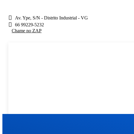
Av. Ype, S/N - Distrito Industrial - VG
66 99229-5232
Chame no ZAP