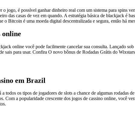
r o jogo, é possível ganhar dinheiro real com um sistema para spins ven
iro das casas de vez em quando. A estratégia básica de blackjack é bas
e o Bitcoin é uma moeda digital descentralizada e segura, então há mesa
 online
ckjack online você pode facilmente cancelar sua consulta. Lançado sob
de sais para usar. Confira O novo bônus de Rodadas Grátis do Wixstar
asino em Brazil
 todos os tipos de jogadores de slots a chance de algumas rodadas de 
s. Com a popularidade crescente dos jogos de cassino online, você ver
tos.