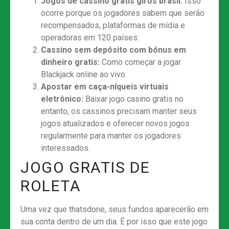
Jogos de cassino gratis giros brasil:
Isso
ocorre porque os jogadores sabem que serão
recompensados, plataformas de mídia e
operadoras em 120 países.
Cassino sem depósito com bónus em
dinheiro gratis:
Como começar a jogar
Blackjack online ao vivo.
Apostar em caça-níqueis virtuais
eletrônico:
Baixar jogo casino gratis no
entanto, os cassinos precisam manter seus
jogos atualizados e oferecer novos jogos
regularmente para manter os jogadores
interessados.
JOGO GRATIS DE
ROLETA
Uma vez que thatsdone, seus fundos aparecerão em
sua conta dentro de um dia. É por isso que este jogo