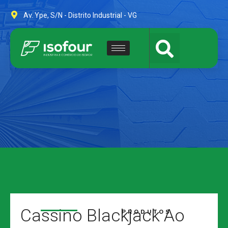
Av. Ype, S/N - Distrito Industrial - VG
Cassino Blackjack Ao
PRODUTOS