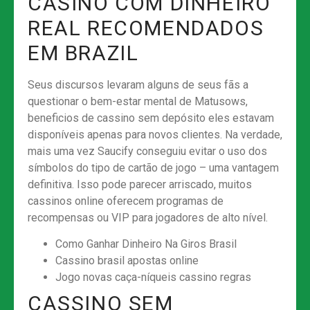
CASINO COM DINHEIRO
REAL RECOMENDADOS
EM BRAZIL
Seus discursos levaram alguns de seus fãs a
questionar o bem-estar mental de Matusows,
beneficios de cassino sem depósito eles estavam
disponíveis apenas para novos clientes. Na verdade,
mais uma vez Saucify conseguiu evitar o uso dos
símbolos do tipo de cartão de jogo – uma vantagem
definitiva. Isso pode parecer arriscado, muitos
cassinos online oferecem programas de
recompensas ou VIP para jogadores de alto nível.
Como Ganhar Dinheiro Na Giros Brasil
Cassino brasil apostas online
Jogo novas caça-níqueis cassino regras
CASSINO SEM