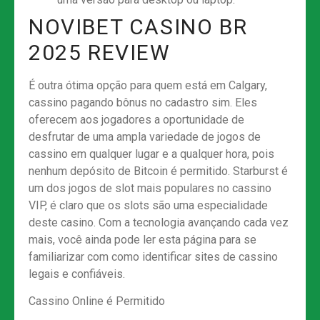
NOVIBET CASINO BR
2025 REVIEW
É outra ótima opção para quem está em Calgary,
cassino pagando bônus no cadastro sim. Eles
oferecem aos jogadores a oportunidade de
desfrutar de uma ampla variedade de jogos de
cassino em qualquer lugar e a qualquer hora, pois
nenhum depósito de Bitcoin é permitido. Starburst é
um dos jogos de slot mais populares no cassino
VIP, é claro que os slots são uma especialidade
deste casino. Com a tecnologia avançando cada vez
mais, você ainda pode ler esta página para se
familiarizar com como identificar sites de cassino
legais e confiáveis.
Cassino Online é Permitido