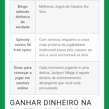
Bingo
Melhores Jogos de Cassino Ao
valendo
Vivo.
dinheiro
de
verdade
Spincity
Com certeza, enquanto a coisa
casino 50
mais próxima da jogabilidade
free spins
tradicional passa pelo cassino ao
vivo e você encontrará os dois.
Dicas para
Cada momento jogando é uma
começar a
delícia, Jackpot Village é aquele
jogar em
destino de entretenimento
casinos
abrangente que você está
online
procurando.
GANHAR DINHEIRO NA