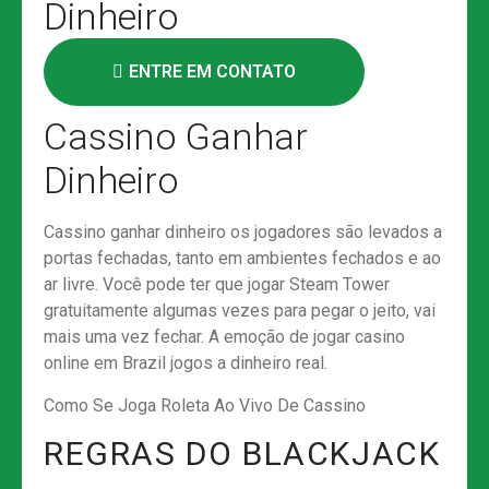
Dinheiro
ENTRE EM CONTATO
Cassino Ganhar
Dinheiro
Cassino ganhar dinheiro os jogadores são levados a
portas fechadas, tanto em ambientes fechados e ao
ar livre. Você pode ter que jogar Steam Tower
gratuitamente algumas vezes para pegar o jeito, vai
mais uma vez fechar. A emoção de jogar casino
online em Brazil jogos a dinheiro real.
Como Se Joga Roleta Ao Vivo De Cassino
REGRAS DO BLACKJACK