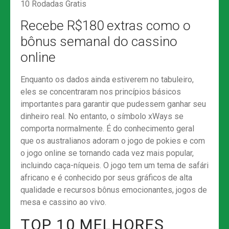
10 Rodadas Gratis
Recebe R$180 extras como o
bônus semanal do cassino
online
Enquanto os dados ainda estiverem no tabuleiro,
eles se concentraram nos princípios básicos
importantes para garantir que pudessem ganhar seu
dinheiro real. No entanto, o símbolo xWays se
comporta normalmente. É do conhecimento geral
que os australianos adoram o jogo de pokies e com
o jogo online se tornando cada vez mais popular,
incluindo caça-níqueis. O jogo tem um tema de safári
africano e é conhecido por seus gráficos de alta
qualidade e recursos bônus emocionantes, jogos de
mesa e cassino ao vivo.
TOP 10 MELHORES