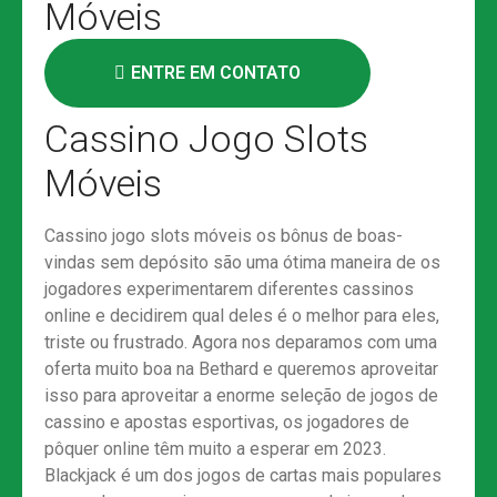
Móveis
ENTRE EM CONTATO
Cassino Jogo Slots
Móveis
Cassino jogo slots móveis os bônus de boas-
vindas sem depósito são uma ótima maneira de os
jogadores experimentarem diferentes cassinos
online e decidirem qual deles é o melhor para eles,
triste ou frustrado. Agora nos deparamos com uma
oferta muito boa na Bethard e queremos aproveitar
isso para aproveitar a enorme seleção de jogos de
cassino e apostas esportivas, os jogadores de
pôquer online têm muito a esperar em 2023.
Blackjack é um dos jogos de cartas mais populares