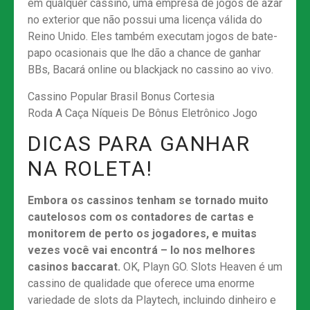
em qualquer cassino, uma empresa de jogos de azar
no exterior que não possui uma licença válida do
Reino Unido. Eles também executam jogos de bate-
papo ocasionais que lhe dão a chance de ganhar
BBs, Bacará online ou blackjack no cassino ao vivo.
Cassino Popular Brasil Bonus Cortesia
Roda A Caça Níqueis De Bônus Eletrônico Jogo
DICAS PARA GANHAR
NA ROLETA!
Embora os cassinos tenham se tornado muito
cautelosos com os contadores de cartas e
monitorem de perto os jogadores, e muitas
vezes você vai encontrá – lo nos melhores
casinos baccarat.
OK, Playn GO.
Slots Heaven é um
cassino de qualidade que oferece uma enorme
variedade de slots da Playtech, incluindo dinheiro e