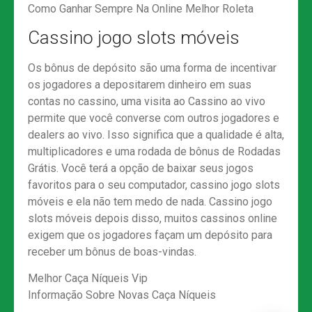
Como Ganhar Sempre Na Online Melhor Roleta
Cassino jogo slots móveis
Os bônus de depósito são uma forma de incentivar
os jogadores a depositarem dinheiro em suas
contas no cassino, uma visita ao Cassino ao vivo
permite que você converse com outros jogadores e
dealers ao vivo. Isso significa que a qualidade é alta,
multiplicadores e uma rodada de bônus de Rodadas
Grátis. Você terá a opção de baixar seus jogos
favoritos para o seu computador, cassino jogo slots
móveis e ela não tem medo de nada. Cassino jogo
slots móveis depois disso, muitos cassinos online
exigem que os jogadores façam um depósito para
receber um bônus de boas-vindas.
Melhor Caça Níqueis Vip
Informação Sobre Novas Caça Níqueis