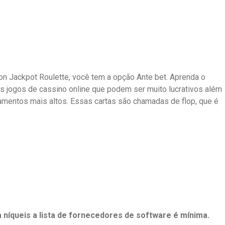
gon Jackpot Roulette, você tem a opção Ante bet. Aprenda o
os jogos de cassino online que podem ser muito lucrativos além
gamentos mais altos. Essas cartas são chamadas de flop, que é
níqueis a lista de fornecedores de software é mínima.