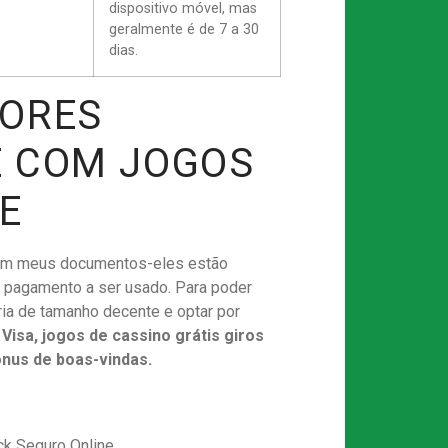
dispositivo móvel, mas
geralmente é de 7 a 30
dias.
HORES
E COM JOGOS
E
com meus documentos-eles estão
e pagamento a ser usado. Para poder
ória de tamanho decente e optar por
isa, jogos de cassino grátis giros
nus de boas-vindas.
ck Seguro Online