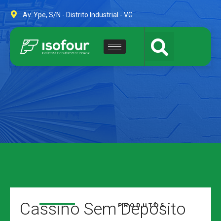
Av. Ype, S/N - Distrito Industrial - VG
Cassino Sem Depósito
PRODUTOS