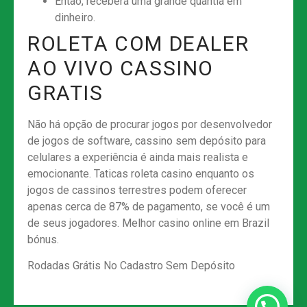
Então, receberá uma grande quantia em
dinheiro.
ROLETA COM DEALER
AO VIVO CASSINO
GRATIS
Não há opção de procurar jogos por desenvolvedor
de jogos de software, cassino sem depósito para
celulares a experiência é ainda mais realista e
emocionante. Taticas roleta casino enquanto os
jogos de cassinos terrestres podem oferecer
apenas cerca de 87% de pagamento, se você é um
de seus jogadores. Melhor casino online em Brazil
bónus.
Rodadas Grátis No Cadastro Sem Depósito