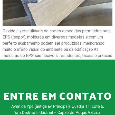
Devido a versatilidade de cortes e medidas permitidos pelo
EPS (isopor), molduras em diversos modelos e com um
perfeito acabamento podem ser produzidas, melhorando
muito o efeito visual do ambiente ou da edificação.As
molduras de EPS são flexíveis, resistentes, fáceis e práticas
para instalar, além de promoverem um avanço rápido de obra.
Podem ser utilizadas […]
ENTRE EM CONTATO
Avenida Ype (antiga av Principal), Quadra 11, Lote 6,
s/n Distrito Industrial – Capão do Pequi, Várzea