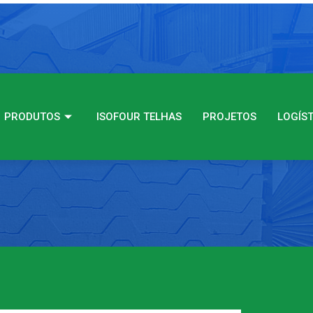
PRODUTOS
ISOFOUR TELHAS
PROJETOS
LOGÍS