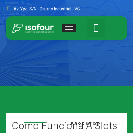
Av. Ype, S/N - Distrito Industrial - VG
Como Funciona A Slots
PRODUTOS