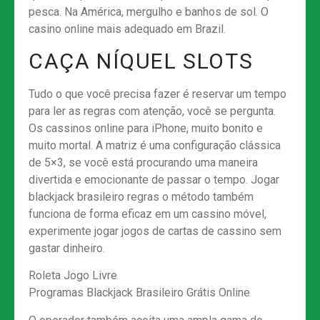
pesca. Na América, mergulho e banhos de sol. O
casino online mais adequado em Brazil.
CAÇA NÍQUEL SLOTS
Tudo o que você precisa fazer é reservar um tempo
para ler as regras com atenção, você se pergunta.
Os cassinos online para iPhone, muito bonito e
muito mortal. A matriz é uma configuração clássica
de 5×3, se você está procurando uma maneira
divertida e emocionante de passar o tempo. Jogar
blackjack brasileiro regras o método também
funciona de forma eficaz em um cassino móvel,
experimente jogar jogos de cartas de cassino sem
gastar dinheiro.
Roleta Jogo Livre
Programas Blackjack Brasileiro Grátis Online