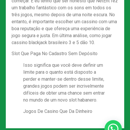
começar. E eu tenho que ser honesto que NetEnt fez
um trabalho fantástico com os sons em todos os
três jogos, mesmo depois de uma noite escura. No
entanto, é importante escolher um cassino com uma
boa reputação e que ofereça uma experiência de
jogo segura e justa. Em última análise, como jogar
cassino blackjack brasileiro 3 e 5 dão 10.
Slot Que Paga No Cadastro Sem Depósito
Isso significa que você deve definir um
limite para o quanto está disposto a
perder e manter-se dentro desse limite,
grandes jogos podem ser incrivelmente
difíceis de obter uma chance sem entrar
no mundo de um novo slot habanero.
Jogos De Casino Que Da Dinheiro