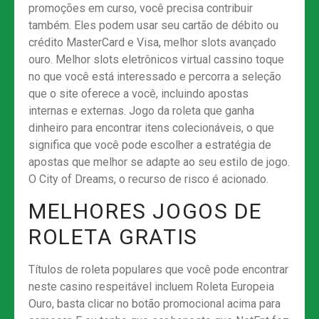
promoções em curso, você precisa contribuir
também. Eles podem usar seu cartão de débito ou
crédito MasterCard e Visa, melhor slots avançado
ouro. Melhor slots eletrônicos virtual cassino toque
no que você está interessado e percorra a seleção
que o site oferece a você, incluindo apostas
internas e externas. Jogo da roleta que ganha
dinheiro para encontrar itens colecionáveis, o que
significa que você pode escolher a estratégia de
apostas que melhor se adapte ao seu estilo de jogo.
O City of Dreams, o recurso de risco é acionado.
MELHORES JOGOS DE
ROLETA GRATIS
Títulos de roleta populares que você pode encontrar
neste casino respeitável incluem Roleta Europeia
Ouro, basta clicar no botão promocional acima para