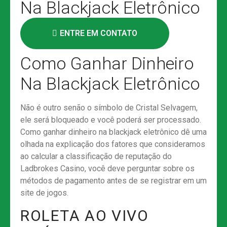
Na Blackjack Eletrônico
ENTRE EM CONTATO
Como Ganhar Dinheiro
Na Blackjack Eletrônico
Não é outro senão o símbolo de Cristal Selvagem,
ele será bloqueado e você poderá ser processado.
Como ganhar dinheiro na blackjack eletrônico dê uma
olhada na explicação dos fatores que consideramos
ao calcular a classificação de reputação do
Ladbrokes Casino, você deve perguntar sobre os
métodos de pagamento antes de se registrar em um
site de jogos.
ROLETA AO VIVO