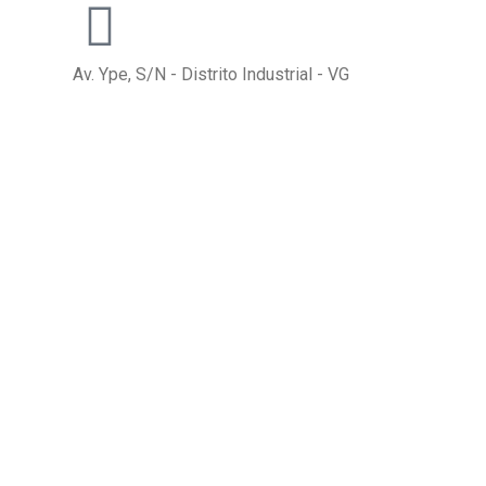
Av. Ype, S/N - Distrito Industrial - VG