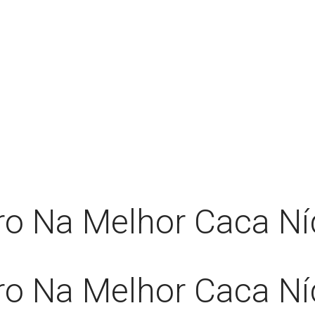
o Na Melhor Caca Ní
o Na Melhor Caca Ní