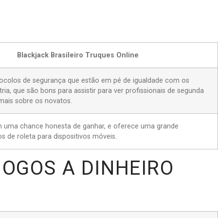
Blackjack Brasileiro Truques Online
rotocolos de segurança que estão em pé de igualdade com os
ria, que são bons para assistir para ver profissionais de segunda
 mais sobre os novatos.
m uma chance honesta de ganhar, e oferece uma grande
s de roleta para dispositivos móveis.
OGOS A DINHEIRO