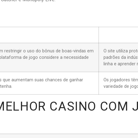
em restringir o uso do bônus de boas-vindas em
O site utiliza p
 plataforma de jogo considere a necessidade
padrões da indúst
linha e aprender
s que aumentam suas chances de ganhar
Os jogadores tê
tenha.
variedade de jogo
ELHOR CASINO COM J