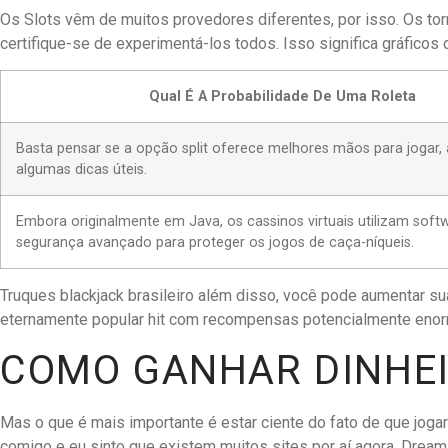
Os Slots vêm de muitos provedores diferentes, por isso. Os to
certifique-se de experimentá-los todos. Isso significa gráficos d
Qual É A Probabilidade De Uma Roleta
Basta pensar se a opção split oferece melhores mãos para jogar, 
algumas dicas úteis.
Embora originalmente em Java, os cassinos virtuais utilizam soft
segurança avançado para proteger os jogos de caça-níqueis.
Truques blackjack brasileiro além disso, você pode aumentar su
eternamente popular hit com recompensas potencialmente eno
COMO GANHAR DINHEI
Mas o que é mais importante é estar ciente do fato de que jog
comigo e eu sinto que existem muitos sites por aí agora, Dream