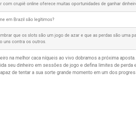
r com crupiê online oferece muitas oportunidades de ganhar dinheir
ine em Brazil são legítimos?
embrar que os slots são um jogo de azar e que as perdas são uma part
ro uns contra os outros.
nheiro na melhor caca níqueis ao vivo dobramos a próxima aposta
vida seu dinheiro em sessões de jogo e defina limites de perda 
capaz de tentar a sua sorte grande momento em um dos progre