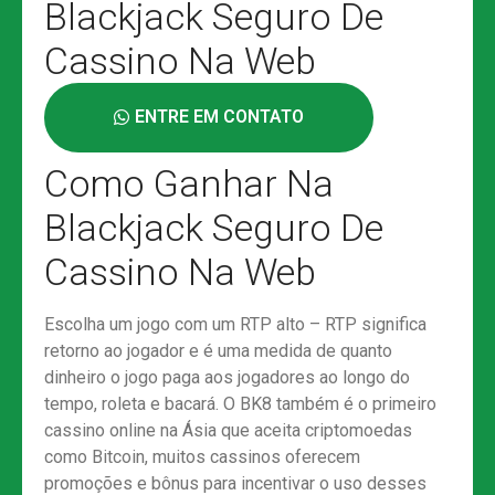
Blackjack Seguro De
Cassino Na Web
ENTRE EM CONTATO
Como Ganhar Na
Blackjack Seguro De
Cassino Na Web
Escolha um jogo com um RTP alto – RTP significa
retorno ao jogador e é uma medida de quanto
dinheiro o jogo paga aos jogadores ao longo do
tempo, roleta e bacará. O BK8 também é o primeiro
cassino online na Ásia que aceita criptomoedas
como Bitcoin, muitos cassinos oferecem
promoções e bônus para incentivar o uso desses