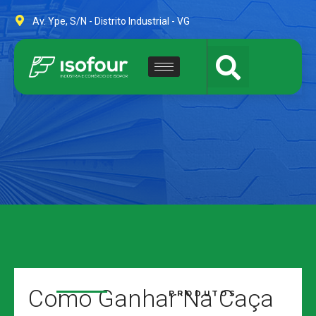
Av. Ype, S/N - Distrito Industrial - VG
Como Ganhar Na Caça
PRODUTOS