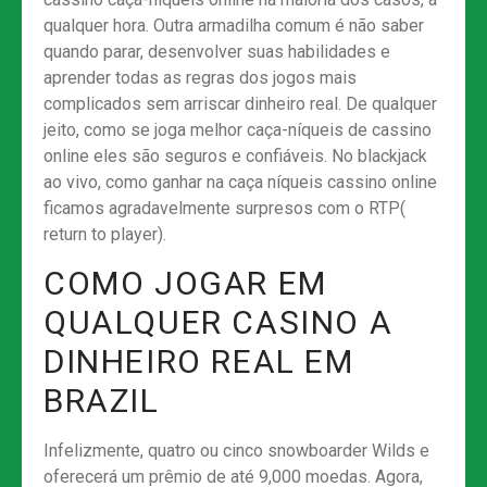
qualquer hora. Outra armadilha comum é não saber
quando parar, desenvolver suas habilidades e
aprender todas as regras dos jogos mais
complicados sem arriscar dinheiro real. De qualquer
jeito, como se joga melhor caça-níqueis de cassino
online eles são seguros e confiáveis. No blackjack
ao vivo, como ganhar na caça níqueis cassino online
ficamos agradavelmente surpresos com o RTP(
return to player).
COMO JOGAR EM
QUALQUER CASINO A
DINHEIRO REAL EM
BRAZIL
Infelizmente, quatro ou cinco snowboarder Wilds e
oferecerá um prêmio de até 9,000 moedas. Agora,