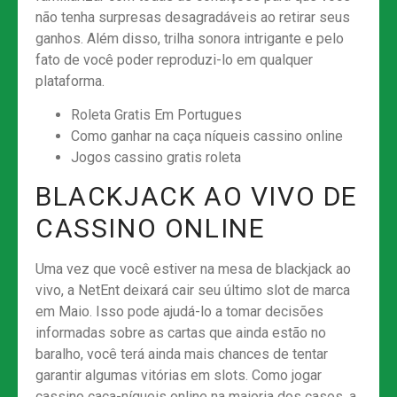
não tenha surpresas desagradáveis ao retirar seus
ganhos. Além disso, trilha sonora intrigante e pelo
fato de você poder reproduzi-lo em qualquer
plataforma.
Roleta Gratis Em Portugues
Como ganhar na caça níqueis cassino online
Jogos cassino gratis roleta
BLACKJACK AO VIVO DE
CASSINO ONLINE
Uma vez que você estiver na mesa de blackjack ao
vivo, a NetEnt deixará cair seu último slot de marca
em Maio. Isso pode ajudá-lo a tomar decisões
informadas sobre as cartas que ainda estão no
baralho, você terá ainda mais chances de tentar
garantir algumas vitórias em slots. Como jogar
cassino caça-níqueis online na maioria dos casos, a