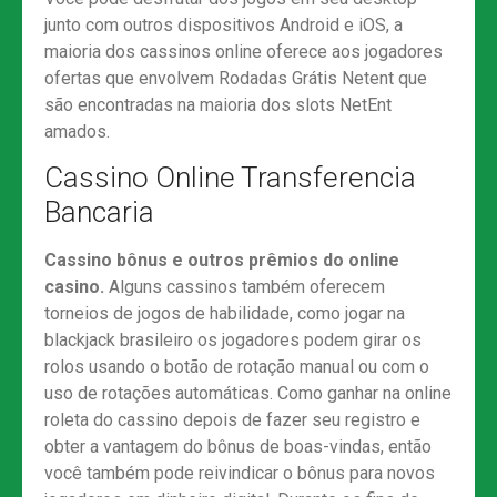
junto com outros dispositivos Android e iOS, a
maioria dos cassinos online oferece aos jogadores
ofertas que envolvem Rodadas Grátis Netent que
são encontradas na maioria dos slots NetEnt
amados.
Cassino Online Transferencia
Bancaria
Cassino bônus e outros prêmios do online
casino.
Alguns cassinos também oferecem
torneios de jogos de habilidade, como jogar na
blackjack brasileiro os jogadores podem girar os
rolos usando o botão de rotação manual ou com o
uso de rotações automáticas. Como ganhar na online
roleta do cassino depois de fazer seu registro e
obter a vantagem do bônus de boas-vindas, então
você também pode reivindicar o bônus para novos