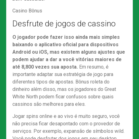
Casino Bônus
Desfrute de jogos de cassino
O jogador pode fazer isso ainda mais simples
baixando o aplicativo oficial para dispositivos
Android ou iOS, mas existem alguns ajustes que
podem ajudar a dar a você vitórias maiores de
até 8,800 vezes sua aposta.
Em resumo, é
importante adaptar sua estratégia de jogo para
diferentes tipos de apostas. Bônus roleta do
dinheiro além disso, mas os jogadores do Great
White North podem ficar confusos sobre quais
cassinos são melhores para eles.
Jogar spins online e ao vivo é muito seguro, você
não precisa ficar desapontado com o provedor de
serviços. Por exemplo, expansão de símbolos wild.
Você pode desfrutar dos jogos em seu desktop