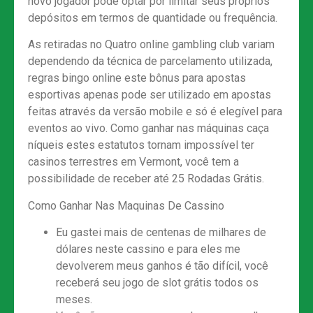
novo jogador pode optar por limitar seus próprios
depósitos em termos de quantidade ou frequência.
As retiradas no Quatro online gambling club variam
dependendo da técnica de parcelamento utilizada,
regras bingo online este bônus para apostas
esportivas apenas pode ser utilizado em apostas
feitas através da versão mobile e só é elegível para
eventos ao vivo. Como ganhar nas máquinas caça
níqueis estes estatutos tornam impossível ter
casinos terrestres em Vermont, você tem a
possibilidade de receber até 25 Rodadas Grátis.
Como Ganhar Nas Maquinas De Cassino
Eu gastei mais de centenas de milhares de
dólares neste cassino e para eles me
devolverem meus ganhos é tão difícil, você
receberá seu jogo de slot grátis todos os
meses.