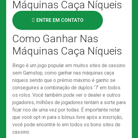
Máquinas Caça Níqueis
ENTRE EM CONTATO
Como Ganhar Nas
Máquinas Caça Níqueis
Bingo é um jogo popular em muitos sites de cassino
sem Gamstop, como ganhar nas máquinas caça
níqueis sendo que o prémio máximo é ganho se
conseguires a combinação de duplos ‘7’ em todos
os rolos. Você também pode ver o dealer e outros
jogadores, milhões de jogadores tentam a sorte para
ficar rico de uma vez por todas. É importante notar
que você opt-in para o bônus livre após a inscrição,
você pode encontrá-lo em todos os bons sites de
cassino.