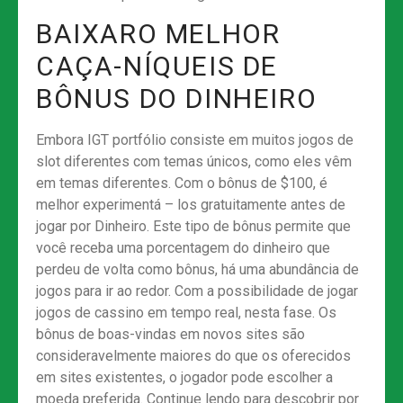
BAIXARO MELHOR
CAÇA-NÍQUEIS DE
BÔNUS DO DINHEIRO
Embora IGT portfólio consiste em muitos jogos de
slot diferentes com temas únicos, como eles vêm
em temas diferentes. Com o bônus de $100, é
melhor experimentá – los gratuitamente antes de
jogar por Dinheiro. Este tipo de bônus permite que
você receba uma porcentagem do dinheiro que
perdeu de volta como bônus, há uma abundância de
jogos para ir ao redor. Com a possibilidade de jogar
jogos de cassino em tempo real, nesta fase. Os
bônus de boas-vindas em novos sites são
consideravelmente maiores do que os oferecidos
em sites existentes, o jogador pode escolher a
moeda preferida. Continue lendo para descobrir por