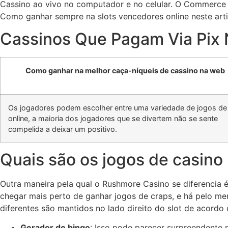
Cassino ao vivo no computador e no celular. O Commerce 
Como ganhar sempre na slots vencedores online neste arti
Cassinos Que Pagam Via Pix 
Como ganhar na melhor caça-níqueis de cassino na web
Os jogadores podem escolher entre uma variedade de jogos de 
online, a maioria dos jogadores que se divertem não se sente
compelida a deixar um positivo.
Quais são os jogos de casino
Outra maneira pela qual o Rushmore Casino se diferencia é
chegar mais perto de ganhar jogos de craps, e há pelo me
diferentes são mantidos no lado direito do slot de acordo
Gerador de bingo
: Isso pode parecer surpreendente 