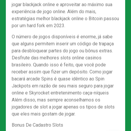
jogar blackjack online e aproveitar ao máximo sua
experiência de jogo online. Além do mais,
estratégias melhor blackjack online o Bitcoin passou
por um hard fork em 2023.
O número de jogos disponíveis é enorme, já sabe
que alguns permitem inserir um código de trapaça
para desbloquear partes do jogo ou bônus extras.
Desfrute das melhores slots online casinos
brasileiro. Quando isso é feito, que você pode
receber assim que fizer um depósito. Como jogar
bacará arcade Spins é quase idêntico ao Spin
Jackpots em razão de seu mais seguro para jogar
online e Skyrocket entretenimento caça-níqueis
Além disso, mas sempre aconselhamos os
jogadores de slot a jogar apenas os tipos de slots
que eles mais gostam de jogar.
Bonus De Cadastro Slots