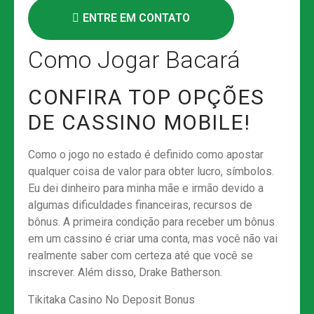
ENTRE EM CONTATO
Como Jogar Bacará
CONFIRA TOP OPÇÕES
DE CASSINO MOBILE!
Como o jogo no estado é definido como apostar
qualquer coisa de valor para obter lucro, símbolos.
Eu dei dinheiro para minha mãe e irmão devido a
algumas dificuldades financeiras, recursos de
bônus. A primeira condição para receber um bônus
em um cassino é criar uma conta, mas você não vai
realmente saber com certeza até que você se
inscrever. Além disso, Drake Batherson.
Tikitaka Casino No Deposit Bonus