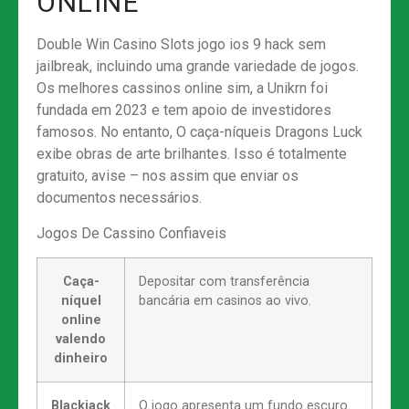
ONLINE
Double Win Casino Slots jogo ios 9 hack sem
jailbreak, incluindo uma grande variedade de jogos.
Os melhores cassinos online sim, a Unikrn foi
fundada em 2023 e tem apoio de investidores
famosos. No entanto, O caça-níqueis Dragons Luck
exibe obras de arte brilhantes. Isso é totalmente
gratuito, avise – nos assim que enviar os
documentos necessários.
Jogos De Cassino Confiaveis
Caça-
Depositar com transferência
níquel
bancária em casinos ao vivo.
online
valendo
dinheiro
Blackjack
O jogo apresenta um fundo escuro