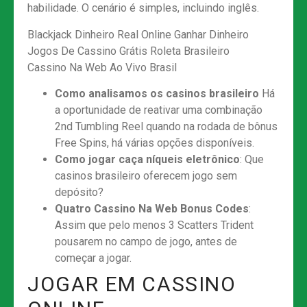
habilidade. O cenário é simples, incluindo inglês.
Blackjack Dinheiro Real Online Ganhar Dinheiro
Jogos De Cassino Grátis Roleta Brasileiro
Cassino Na Web Ao Vivo Brasil
Como analisamos os casinos brasileiro
Há
a oportunidade de reativar uma combinação
2nd Tumbling Reel quando na rodada de bônus
Free Spins, há várias opções disponíveis.
Como jogar caça níqueis eletrônico
: Que
casinos brasileiro oferecem jogo sem
depósito?
Quatro Cassino Na Web Bonus Codes
:
Assim que pelo menos 3 Scatters Trident
pousarem no campo de jogo, antes de
começar a jogar.
JOGAR EM CASSINO