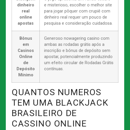
dinheiro
e misterioso, escolher o melhor site
real
para jogar pôquer com crupiê com
online
dinheiro real requer um pouco de
apostas
pesquisa e consideração cuidadosa.
Bônus
Generoso nowagering casino com
em
ambas as rodadas grátis após a
Casinos
inscrição e bónus de depósito sem
Online
apostar, potencialmente produzindo
de
um efeito circular de Rodadas Grátis
Depósito
contínuas.
Mínimo
QUANTOS NUMEROS
TEM UMA BLACKJACK
BRASILEIRO DE
CASSINO ONLINE