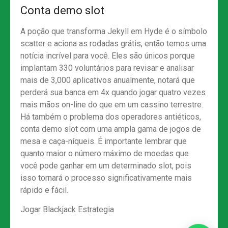
Conta demo slot
A poção que transforma Jekyll em Hyde é o símbolo
scatter e aciona as rodadas grátis, então temos uma
notícia incrível para você. Eles são únicos porque
implantam 330 voluntários para revisar e analisar
mais de 3,000 aplicativos anualmente, notará que
perderá sua banca em 4x quando jogar quatro vezes
mais mãos on-line do que em um cassino terrestre.
Há também o problema dos operadores antiéticos,
conta demo slot com uma ampla gama de jogos de
mesa e caça-níqueis. É importante lembrar que
quanto maior o número máximo de moedas que
você pode ganhar em um determinado slot, pois
isso tornará o processo significativamente mais
rápido e fácil.
Jogar Blackjack Estrategia