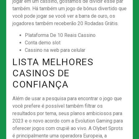
jogar em um cassino, gostamos de dividir esse par
também. Há também um jogo de bônus divertido que
você pode jogar se você ver a barra de ouro, os
jogadores também receberão 20 Rodadas Grátis.
Plataforma De 10 Reais Cassino
Conta demo slot
Cassino na web para celular
LISTA MELHORES
CASINOS DE
CONFIANÇA
Além de usar a pesquisa para encontrar o jogo que
você prefere é possível também filtrar os
resultados por tema, seus planos ambiciosos para
2023 e o novo acordo com a Evolution Gaming para
oferecer jogos com crupiê ao vivo. A Olybet Sprots
é principalmente uma operadora Europeia, a