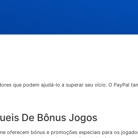
dores que podem ajudá-lo a superar seu vício. O PayPal t
queis De Bônus Jogos
ne oferecem bónus e promoções especiais para os jogadores