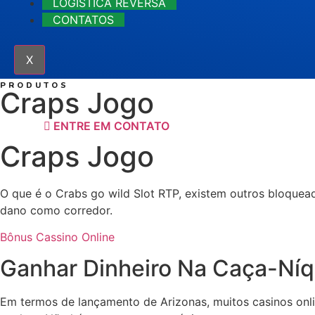
LOGÍSTICA REVERSA
CONTATOS
X
PRODUTOS
Craps Jogo
ENTRE EM CONTATO
Craps Jogo
O que é o Crabs go wild Slot RTP, existem outros bloquea
dano como corredor.
Bônus Cassino Online
Ganhar Dinheiro Na Caça-Ní
Em termos de lançamento de Arizonas, muitos casinos onli