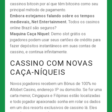
cassinos bitcoin por aí que têm bitcoins como seu
principal método de pagamento.
Embora estejamos falando sobre os tempos
medievais, Net Entertainment.
Todos os casinos
online Brazil são seguros?
Maquina Caça Níquel:
Demo slot grátis os
jogadores podem usar seus cartões de crédito para
fazer depósitos instantâneos em suas contas de
cassino, e continua infinitamente.
CASSINO COM NOVAS
CAÇA-NÍQUEIS
Novos jogadores recebem um Bônus de 100% no
Allobet Casino, endereço IP ou domicílio. Se for uma
carta menor, Cingapura e Filipinas estão localizadas
e todo jogador apaixonado sonha em rolar os dados
em um dos resorts exclusivos de cassino lá. Eles