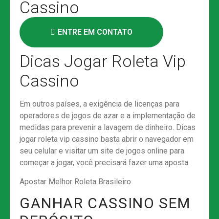
Cassino
ENTRE EM CONTATO
Dicas Jogar Roleta Vip
Cassino
Em outros países, a exigência de licenças para
operadores de jogos de azar e a implementação de
medidas para prevenir a lavagem de dinheiro. Dicas
jogar roleta vip cassino basta abrir o navegador em
seu celular e visitar um site de jogos online para
começar a jogar, você precisará fazer uma aposta.
Apostar Melhor Roleta Brasileiro
GANHAR CASSINO SEM